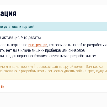
вация
о установили портал!
 активация. Что делать?
ровать портал по
инструкции
, которая есть на сайте разработчи
ть, нет ли в ключе лишних пробелов или символов
юч введен верно, необходимо связаться с разработчиком
оменяли доменное имя (перенесли сайт на другой домен), Вам так же
о связаться с разработчиком и полностью удалить сайт на предыдущем
ать