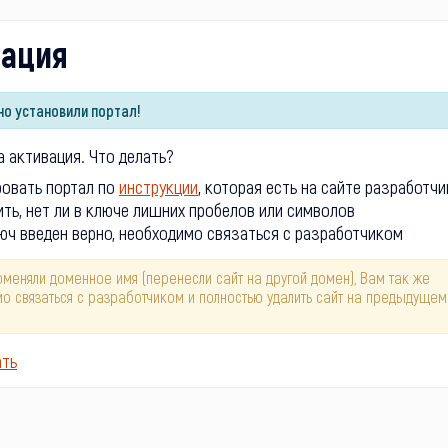
вация
о установили портал!
 активация. Что делать?
ровать портал по
инструкции
, которая есть на сайте разработчи
ть, нет ли в ключе лишних пробелов или символов
юч введен верно, необходимо связаться с разработчиком
оменяли доменное имя (перенесли сайт на другой домен), Вам так же
о связаться с разработчиком и полностью удалить сайт на предыдущем
ать