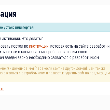
вация
о установили портал!
 активация. Что делать?
ровать портал по
инструкции
, которая есть на сайте разработчи
ть, нет ли в ключе лишних пробелов или символов
юч введен верно, необходимо связаться с разработчиком
оменяли доменное имя (перенесли сайт на другой домен), Вам так же
о связаться с разработчиком и полностью удалить сайт на предыдущем
ать