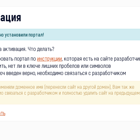
вация
о установили портал!
 активация. Что делать?
ровать портал по
инструкции
, которая есть на сайте разработчи
ть, нет ли в ключе лишних пробелов или символов
юч введен верно, необходимо связаться с разработчиком
оменяли доменное имя (перенесли сайт на другой домен), Вам так же
о связаться с разработчиком и полностью удалить сайт на предыдущем
ать